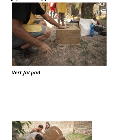
Vert fal pad