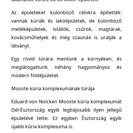
Az épületeket különböző célokra építették:
vannak kúriák és lakóépületek, de különböző
melléképületek, istállók, csűrök, magtárak,
kovácsműhelyek és még szaunák is uralják a
látványt.
Egy rövid túrára mentünk a környéken, és
meglátogattunk néhány hagyományos és
modern földépületet.
Mooste kúria komplexumának túrája
Eduard von Nolcken Mooste kúria komplexumát
Dél-Észtország egyik legbájosabb ilyen jellegű
épületévé tette. Ez egyben Észtország egyik
újabb kúria komplexuma is.