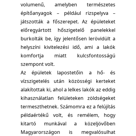
volumenű, amelyben természetes
építőanyagok – például rizspelyva –
játszották a főszerepet. Az épületeket
előregyártott hőszigetelő panelekkel
burkolták be, így jelentősen lerövidült a
helyszíni kivitelezési idő, ami a lakók
komfortja miatt kulcsfontosságú
szempont volt.
Az épületek lapostetőin a hő- és
vízszigetelés után közösségi kerteket
alakítottak ki, ahol a lelkes lakók az eddig
kihasználatlan felületeken zöldségeket
termeszthetnek. Számomra ez a felújítás
példaértékű volt, és remélem, hogy
kitartó munkával a közeljövőben
Magyarországon is megvalósulhat