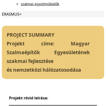
szakmai együttműködők
Otthon
ERASMUS+
PROJECT SUMMARY
Projekt címe: Magyar
Szalmaépítők Egyesületének
szakmai fejlesztése
és nemzetközi hálózatosodása
Projekt rövid leírása: