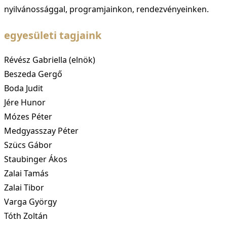
nyilvánossággal, programjainkon, rendezvényeinken.
egyesületi tagjaink
Révész Gabriella (elnök)
Beszeda Gergő
Boda Judit
Jére Hunor
Mózes Péter
Medgyasszay Péter
Szücs Gábor
Staubinger Ákos
Zalai Tamás
Zalai Tibor
Varga György
Tóth Zoltán