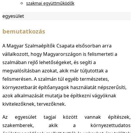
szakmai együttműködők
Otthon
egyesület
bemutatkozás
A Magyar Szalmaépítők Csapata elsősorban arra
vállalkozott, hogy Magyarországon is felismerteti a
szalmában rejlő lehetőségeket, és segíti a
megvalósításban azokat, akik már túljutottak a
felismerésen. A szalmán túl egyéb természetes,
környezetbarát építőanyagok használatát népszerűsíti,
azok alkalmazását mutatja be építkezni vágyóknak
kivitelezőknek, tervezőknek.
Az egyesület tagjai között vannak építészek,
szakemberek, akik a környezettudatos