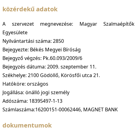
közérdekű adatok
A szervezet megnevezése: Magyar Szalmaépítők
Egyesülete
Nyilvántartási száma: 2850
Bejegyezte: Békés Megyei Bíróság
Bejegyző végzés: Pk.60.093/2009/6
Bejegyzés dátuma: 2009. szeptember 11.
Székhelye: 2100 Gödöllő, Körösfői utca 21.
Hatóköre: országos
Jogállása: önálló jogi személy
Adószáma: 18395497-1-13
Számlaszáma:16200151-00062446, MAGNET BANK
dokumentumok