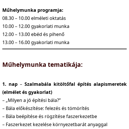
Műhelymunka programja:
08.30 – 10.00 elméleti oktatás
10.00 – 12.00 gyakorlati munka
12.00 – 13.00 ebéd és pihenő
13.00 – 16.00 gyakorlati munka
Műhelymunka tematikája:
1. nap
–
Szalmabála kitöltőfal építés alapismeretek
(elmélet és gyakorlat)
– „Milyen a jó építési bála?”
– Bála előkészítése: felezés és tömörítés
– Bála beépítése és rögzítése faszerkezetbe
– Faszerkezet kezelése környezetbarát anyaggal