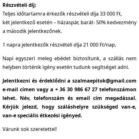
Részvételi díj:
Teljes időtartamra érkezők részvételi díja 33 000 Ft,
két jelentkező esetén – házaspár, barát- 50% kedvezmény
a második jelentkezőnek.
1 napra jelentkezők részvételi díja 21 000 Ft/nap,
Napi egyszeri meleg ebédet biztosítunk, a szállás nem
helyben történik igény esetén tudunk segítséget adni.
Jelentkezni és érdeklődni a szalmaepitok@gmail.com
e-mail címen vagy a + 36 30 986 67 27 telefonszámon
lehet. Név, telefonszám és email cím megadással.
Kérjük jelezd, hogy száláshelyre szükséged van-e,
van-e speciális étkezési igényed.
Várunk sok szeretettel!